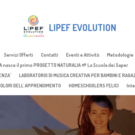
LIPEF EVOLUTION
Servizi Offerti
Contatti
Eventi e Attività
Metodologie
A nasce il primo PROGETTO NATURALIA 🌱 La Scuola dei Saper
ENZA"
LABORATORIO DI MUSICA CREATIVA PER BAMBINI E RAGA
 COLORI DELL' APPRENDIMENTO
HOMESCHOOLERS FELICI
Inte